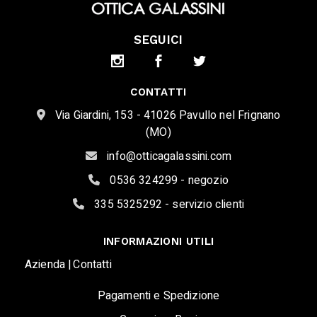
SEGUICI
CONTATTI
Via Giardini, 153 - 41026 Pavullo nel Frignano
(MO)
info@otticagalassini.com
0536 324299 - negozio
335 5325292 - servizio clienti
INFORMAZIONI UTILI
Azienda |
Contatti
Pagamenti e Spedizione