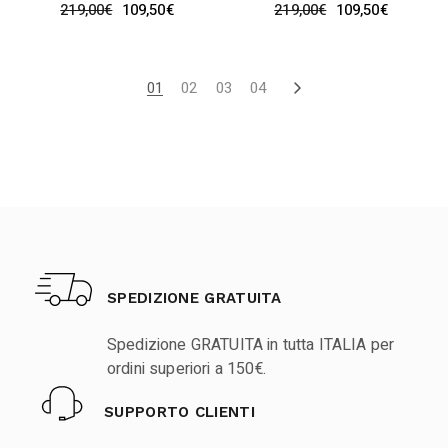
219,00
€
109,50
€
219,00
€
109,50
€
01
02
03
04
SPEDIZIONE GRATUITA
Spedizione GRATUITA in tutta ITALIA per
ordini superiori a 150€.
SUPPORTO CLIENTI