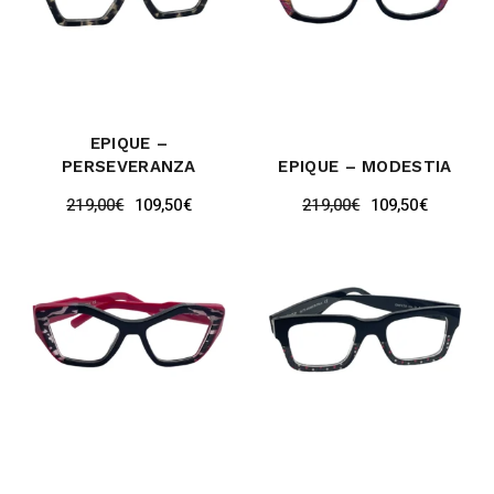
EPIQUE –
PERSEVERANZA
EPIQUE – MODESTIA
219,00
€
109,50
€
219,00
€
109,50
€