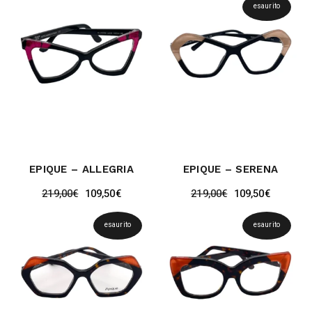
esaurito
EPIQUE – ALLEGRIA
EPIQUE – SERENA
219,00
€
109,50
€
219,00
€
109,50
€
esaurito
esaurito