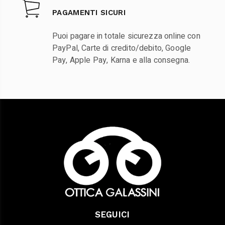
PAGAMENTI SICURI
Puoi pagare in totale sicurezza online con
PayPal, Carte di credito/debito, Google
Pay, Apple Pay, Karna e alla consegna.
SEGUICI