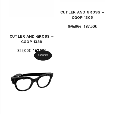
CUTLER AND GROSS –
CGOP 1305
375,00
€
187,50
€
CUTLER AND GROSS –
CGOP 1338
325,00
€
162,50
€
esaurito