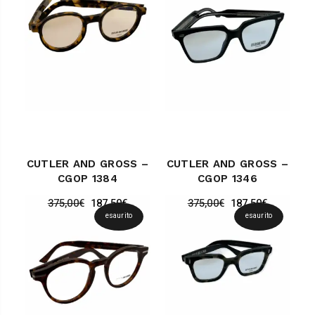
CUTLER AND GROSS –
CUTLER AND GROSS –
CGOP 1384
CGOP 1346
375,00
€
187,50
€
375,00
€
187,50
€
esaurito
esaurito