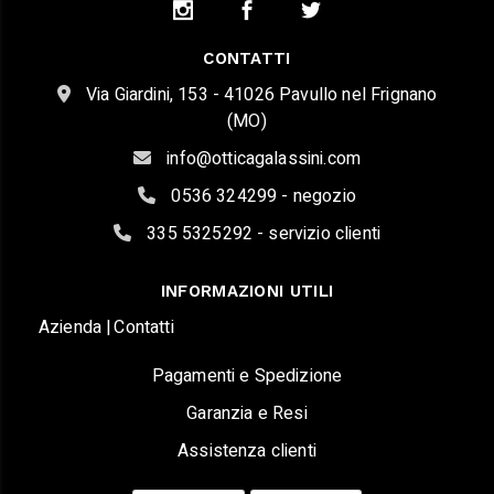
CONTATTI
Via Giardini, 153 - 41026 Pavullo nel Frignano
(MO)
info@otticagalassini.com
0536 324299 - negozio
335 5325292 - servizio clienti
INFORMAZIONI UTILI
Azienda |
Contatti
Pagamenti e Spedizione
Garanzia e Resi
Assistenza clienti