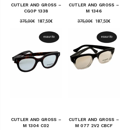
CUTLER AND GROSS –
CUTLER AND GROSS –
CGOP 1338
M 1346
375,00
€
187,50
€
375,00
€
187,50
€
esaurito
esaurito
CUTLER AND GROSS –
CUTLER AND GROSS –
M 1304 C02
M 077 2V2 CBCF