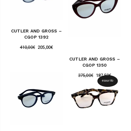
CUTLER AND GROSS –
CGOP 1392
410,00
€
205,00
€
CUTLER AND GROSS –
CGOP 1350
375,00
€
187,50
€
esaurito