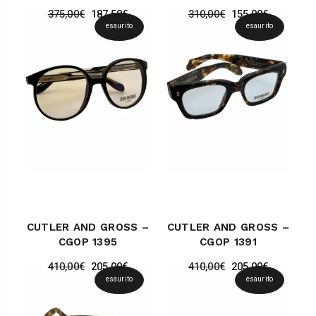
375,00
€
187,50
€
310,00
€
155,00
€
esaurito
esaurito
CUTLER AND GROSS –
CUTLER AND GROSS –
CGOP 1395
CGOP 1391
410,00
€
205,00
€
410,00
€
205,00
€
esaurito
esaurito