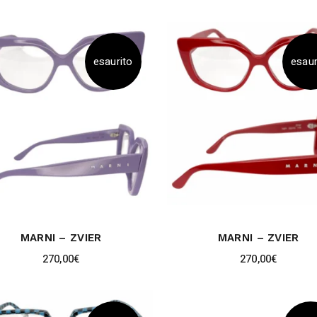
esaurito
esaur
MARNI – ZVIER
MARNI – ZVIER
270,00
€
270,00
€