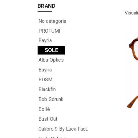
BRAND
Visual
No categoria
PROFUMI
Bayria
SOLE
Alba Optics
Bayria
BDSM
Blackfin
Bob Sdrunk
Bollè
Bust Out
Calibro 9 By Luca Fact.