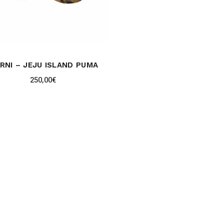
RNI – JEJU ISLAND PUMA
250,00
€