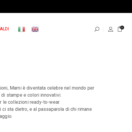
ALDI
0
ioni, Marni è diventata celebre nel mondo per
 di stampe e colori innovativi.
 le collezioni ready-to-wear.
ci sta dietro, e al passaparola di chi rimane
aggio.