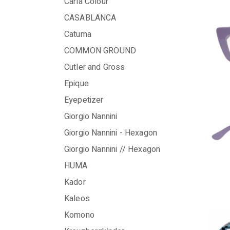
Carla Colour
CASABLANCA
Catuma
COMMON GROUND
Cutler and Gross
Epique
Eyepetizer
Giorgio Nannini
Giorgio Nannini - Hexagon
Giorgio Nannini // Hexagon
HUMA
Kador
Kaleos
Komono