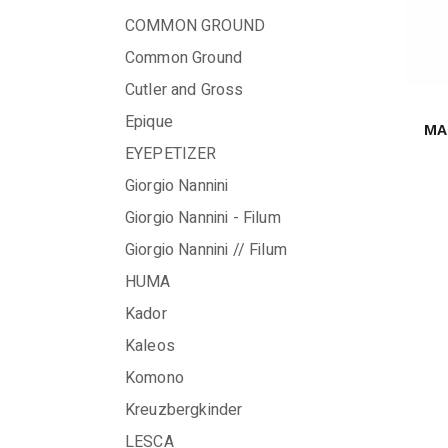
COMMON GROUND
Common Ground
Cutler and Gross
Epique
MA
EYEPETIZER
Giorgio Nannini
Giorgio Nannini - Filum
Giorgio Nannini // Filum
HUMA
Kador
Kaleos
Komono
Kreuzbergkinder
LESCA