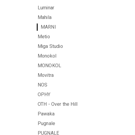
Luminar
Mahila
MARNI
Metio
Miga Studio
Monokol
MONOKOL
Movitra
NOS
OPHY
OTH - Over the Hill
Pawaka
Pugnale
PUGNALE