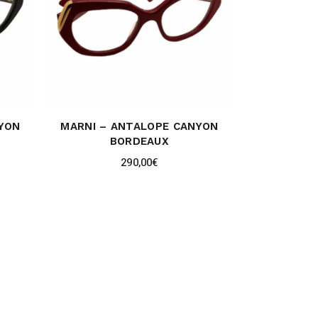
YON
MARNI – ANTALOPE CANYON
BORDEAUX
290,00
€