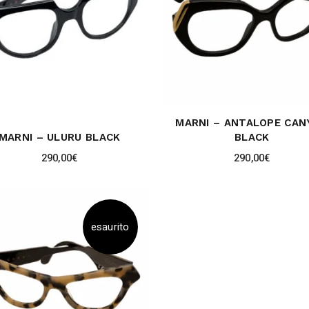
MARNI – ANTALOPE CAN
MARNI – ULURU BLACK
BLACK
290,00
€
290,00
€
esaurito