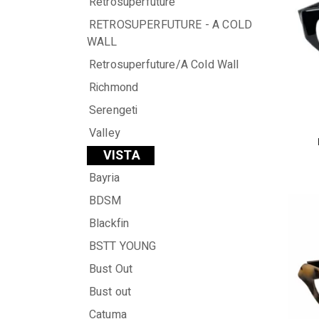
Retrosuperfuture
RETROSUPERFUTURE - A COLD
WALL
Retrosuperfuture/A Cold Wall
Richmond
Serengeti
Valley
VISTA
Bayria
BDSM
Blackfin
BSTT YOUNG
Bust Out
Bust out
Catuma