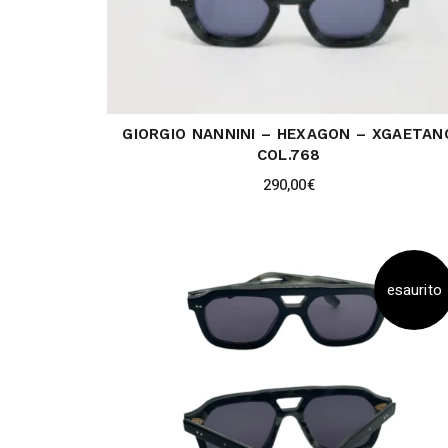
GIORGIO NANNINI – HEXAGON – XGAETAN
COL.768
290,00
€
esaurito