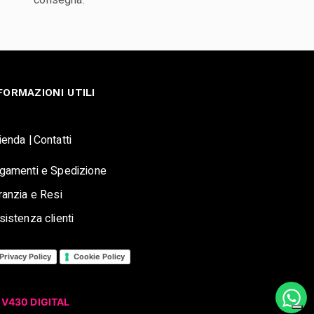
consegna.
FORMAZIONI UTILI
ienda |
Contatti
gamenti e Spedizione
ranzia e Resi
sistenza clienti
Privacy Policy
Cookie Policy
y
V430 DIGITAL