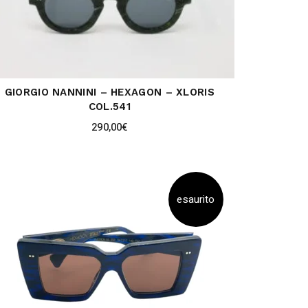
GIORGIO NANNINI – HEXAGON – XLORIS
COL.541
290,00
€
esaurito