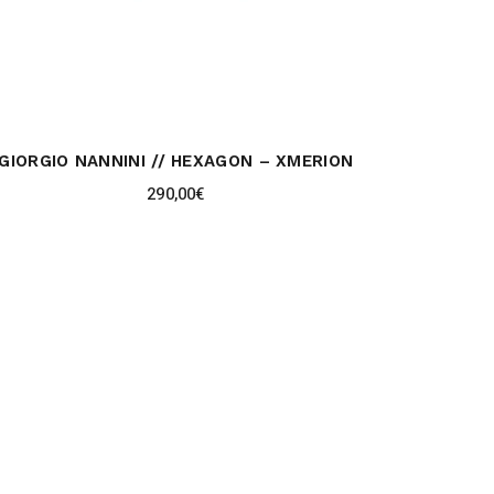
GIORGIO NANNINI // HEXAGON – XMERION
290,00
€