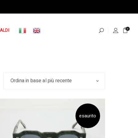
ALDI
0
Ordina in base al più recente
esaurito