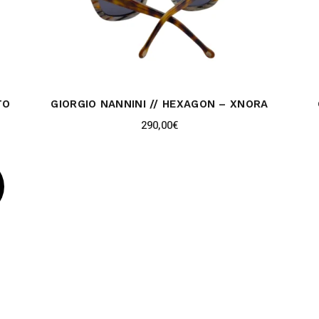
TO
GIORGIO NANNINI // HEXAGON – XNORA
290,00
€