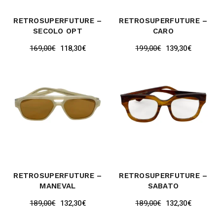
RETROSUPERFUTURE –
RETROSUPERFUTURE –
SECOLO OPT
CARO
169,00
€
118,30
€
199,00
€
139,30
€
RETROSUPERFUTURE –
RETROSUPERFUTURE –
MANEVAL
SABATO
189,00
€
132,30
€
189,00
€
132,30
€