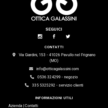
SEGUICI
CONTATTI
Via Giardini, 153 - 41026 Pavullo nel Frignano
(MO)
info@otticagalassini.com
0536 324299 - negozio
335 5325292 - servizio clienti
INFORMAZIONI UTILI
Azienda |
Contatti