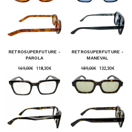
RETROSUPERFUTURE -
RETROSUPERFUTURE -
PAROLA
MANEVAL
169,00
€
118,30
€
189,00
€
132,30
€