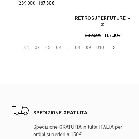
239,00
€
167,30
€
RETROSUPERFUTURE –
Z
239,00
€
167,30
€
01
02
03
04
…
08
09
010
SPEDIZIONE GRATUITA
Spedizione GRATUITA in tutta ITALIA per
ordini superiori a 150€.