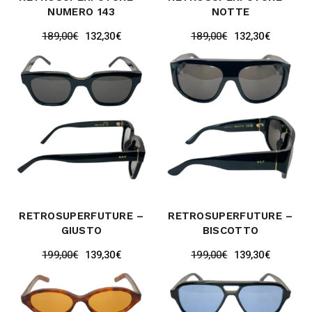
NUMERO 143
NOTTE
189,00
€
132,30
€
189,00
€
132,30
€
RETROSUPERFUTURE –
RETROSUPERFUTURE –
GIUSTO
BISCOTTO
199,00
€
139,30
€
199,00
€
139,30
€