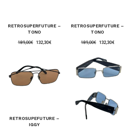
RETROSUPERFUTURE –
RETROSUPERFUTURE –
TONO
TONO
189,00
€
132,30
€
189,00
€
132,30
€
RETROSUPEFUTURE –
IGGY