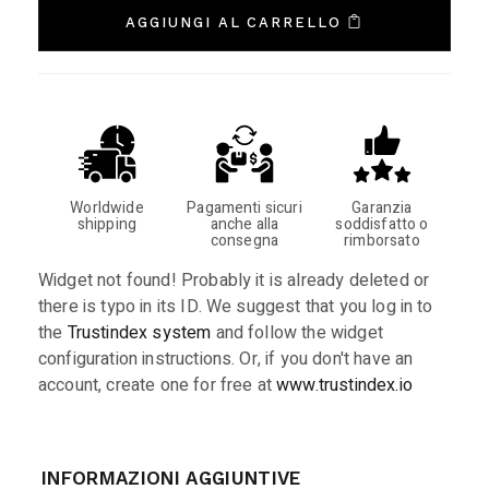
AGGIUNGI AL CARRELLO
Worldwide
Pagamenti sicuri
Garanzia
shipping
anche alla
soddisfatto o
consegna
rimborsato
Widget not found! Probably it is already deleted or
there is typo in its ID. We suggest that you log in to
the
Trustindex system
and follow the widget
configuration instructions. Or, if you don't have an
account, create one for free at
www.trustindex.io
INFORMAZIONI AGGIUNTIVE