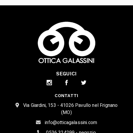
SEGUICI
CONTATTI
Via Giardini, 153 - 41026 Pavullo nel Frignano
(MO)
info@otticagalassini.com
0536 324299 - negozio