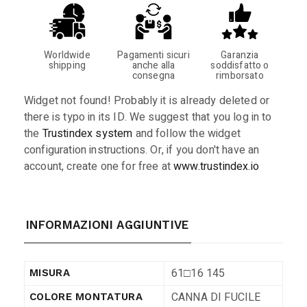
Worldwide
Pagamenti sicuri
Garanzia
shipping
anche alla
soddisfatto o
consegna
rimborsato
Widget not found! Probably it is already deleted or
there is typo in its ID. We suggest that you log in to
the
Trustindex system
and follow the widget
configuration instructions. Or, if you don't have an
account, create one for free at
www.trustindex.io
INFORMAZIONI AGGIUNTIVE
61□16 145
MISURA
CANNA DI FUCILE
COLORE MONTATURA