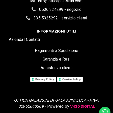
info@otticagalassini.com
0536 324299 - negozio
335 5325292 - servizio clienti
INFORMAZIONI UTILI
Azienda |
Contatti
Pagamenti e Spedizione
Garanzia e Resi
Assistenza clienti
Privacy Policy
Cookie Policy
OTTICA GALASSINI DI GALASSINI LUCA - P.IVA:
02962640369
- Powered by
V430 DIGITAL