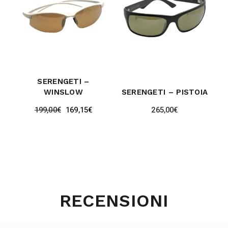
SERENGETI –
WINSLOW
SERENGETI – PISTOIA
199,00
€
169,15
€
265,00
€
RECENSIONI