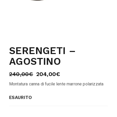
SERENGETI –
AGOSTINO
240,00
€
204,00
€
Montatura canna di fucile lente marrone polarizzata
ESAURITO