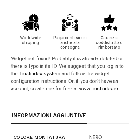
Worldwide
Pagamenti sicuri
Garanzia
shipping
anche alla
soddisfatto o
consegna
rimborsato
Widget not found! Probably it is already deleted or
there is typo in its ID. We suggest that you log in to
the
Trustindex system
and follow the widget
configuration instructions. Or, if you don't have an
account, create one for free at
www.trustindex.io
INFORMAZIONI AGGIUNTIVE
NERO
COLORE MONTATURA