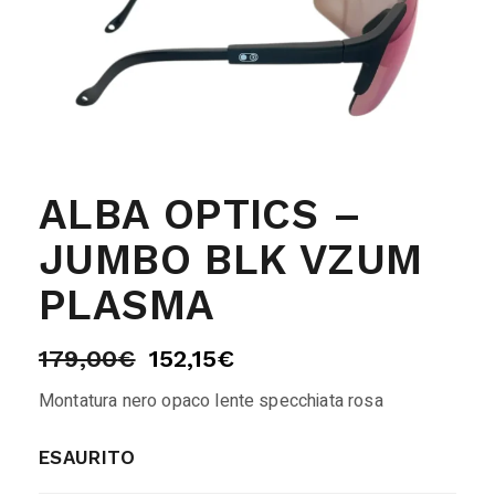
ALBA OPTICS –
JUMBO BLK VZUM
PLASMA
179,00
€
152,15
€
Montatura nero opaco lente specchiata rosa
ESAURITO