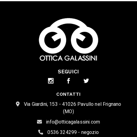
SEGUICI
CONTATTI
Via Giardini, 153 - 41026 Pavullo nel Frignano
(MO)
info@otticagalassini.com
0536 324299 - negozio