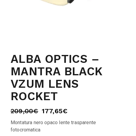
ALBA OPTICS –
MANTRA BLACK
VZUM LENS
ROCKET
209,00
€
177,65
€
Montatura nero opaco lente trasparente
fotocromatica