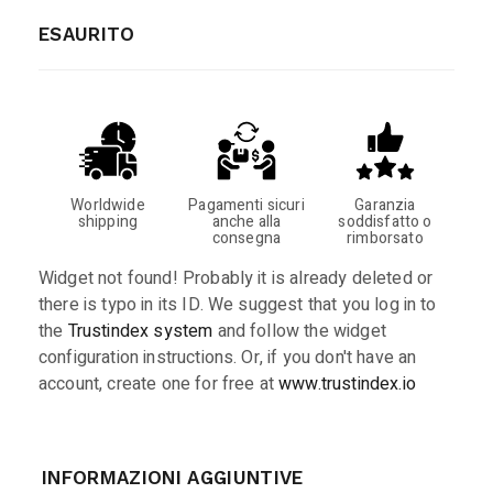
ESAURITO
Worldwide
Pagamenti sicuri
Garanzia
shipping
anche alla
soddisfatto o
consegna
rimborsato
Widget not found! Probably it is already deleted or
there is typo in its ID. We suggest that you log in to
the
Trustindex system
and follow the widget
configuration instructions. Or, if you don't have an
account, create one for free at
www.trustindex.io
INFORMAZIONI AGGIUNTIVE