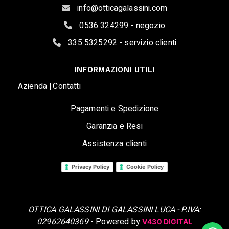
info@otticagalassini.com
0536 324299 - negozio
335 5325292 - servizio clienti
INFORMAZIONI UTILI
Azienda |
Contatti
Pagamenti e Spedizione
Garanzia e Resi
Assistenza clienti
Privacy Policy
Cookie Policy
OTTICA GALASSINI DI GALASSINI LUCA - P.IVA:
02962640369
- Powered by
V430 DIGITAL