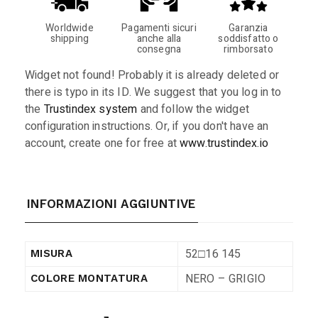
Worldwide
Pagamenti sicuri
Garanzia
shipping
anche alla
soddisfatto o
consegna
rimborsato
Widget not found! Probably it is already deleted or
there is typo in its ID. We suggest that you log in to
the
Trustindex system
and follow the widget
configuration instructions. Or, if you don't have an
account, create one for free at
www.trustindex.io
INFORMAZIONI AGGIUNTIVE
52□16 145
MISURA
NERO – GRIGIO
COLORE MONTATURA