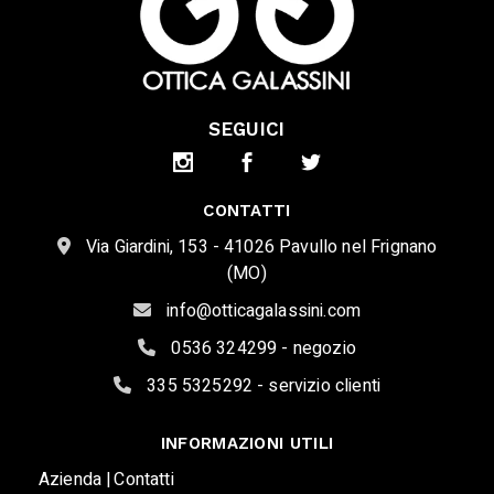
SEGUICI
CONTATTI
Via Giardini, 153 - 41026 Pavullo nel Frignano
(MO)
info@otticagalassini.com
0536 324299 - negozio
335 5325292 - servizio clienti
INFORMAZIONI UTILI
Azienda |
Contatti