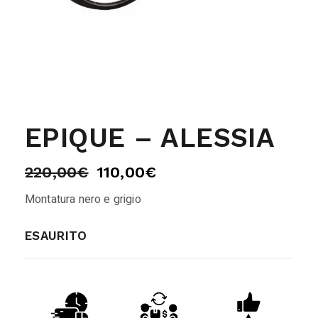
EPIQUE – ALESSIA
220,00
€
110,00
€
Montatura nero e grigio
ESAURITO