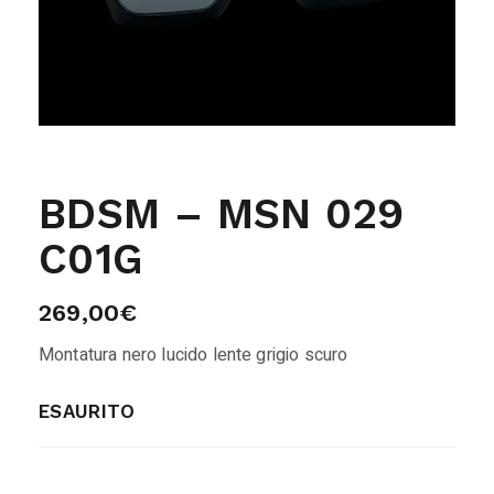
BDSM – MSN 029
C01G
269,00
€
Montatura nero lucido lente grigio scuro
ESAURITO