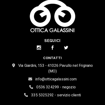
SEGUICI
CONTATTI
Via Giardini, 153 - 41026 Pavullo nel Frignano
(MO)
info@otticagalassini.com
0536 324299 - negozio
335 5325292 - servizio clienti