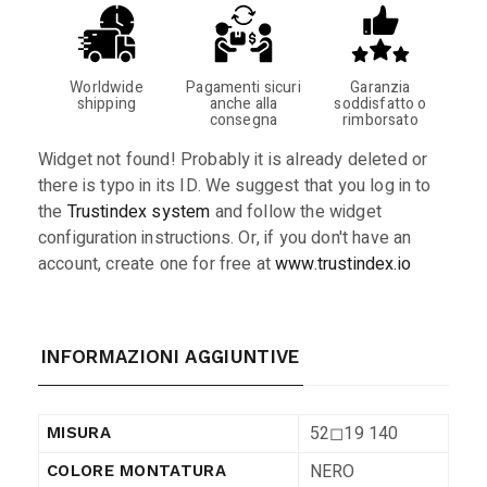
Worldwide
Pagamenti sicuri
Garanzia
shipping
anche alla
soddisfatto o
consegna
rimborsato
Widget not found! Probably it is already deleted or
there is typo in its ID. We suggest that you log in to
the
Trustindex system
and follow the widget
configuration instructions. Or, if you don't have an
account, create one for free at
www.trustindex.io
INFORMAZIONI AGGIUNTIVE
52◻︎19 140
MISURA
NERO
COLORE MONTATURA