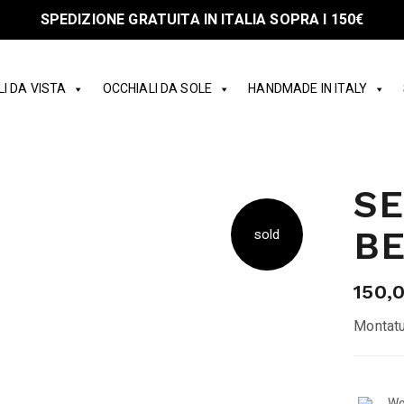
SPEDIZIONE GRATUITA IN ITALIA SOPRA I 150€
I DA VISTA
OCCHIALI DA SOLE
HANDMADE IN ITALY
SE
B
sold
150,
Montatu