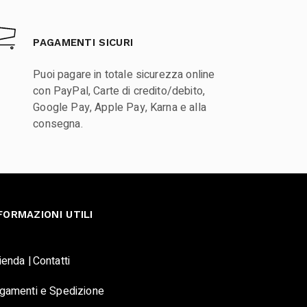
PAGAMENTI SICURI
Puoi pagare in totale sicurezza online
con PayPal, Carte di credito/debito,
Google Pay, Apple Pay, Karna e alla
consegna.
FORMAZIONI UTILI
ienda |
Contatti
gamenti e Spedizione