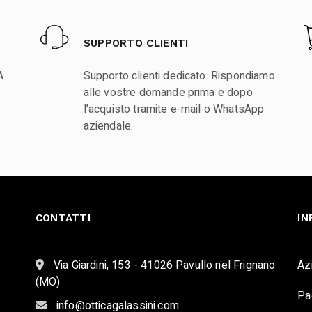
SUPPORTO CLIENTI
A
Supporto clienti dedicato. Rispondiamo
alle vostre domande prima e dopo
l’acquisto tramite e-mail o WhatsApp
aziendale.
CONTATTI
IN
Via Giardini, 153 - 41026 Pavullo nel Frignano
Az
(MO)
Pa
info@otticagalassini.com