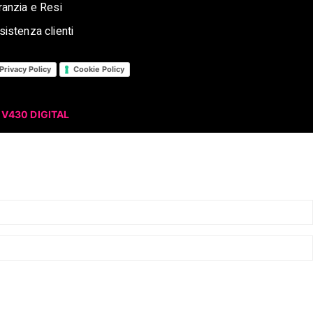
ranzia e Resi
sistenza clienti
Privacy Policy
Cookie Policy
y
V430 DIGITAL