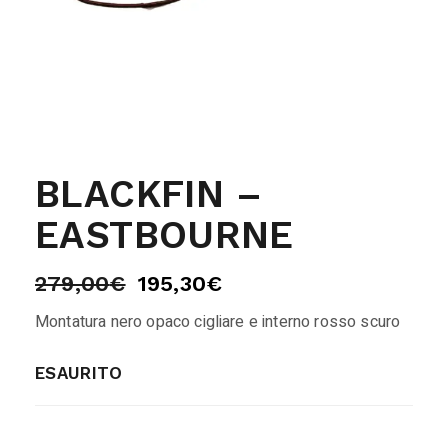
BLACKFIN –
EASTBOURNE
279,00
€
195,30
€
Montatura nero opaco cigliare e interno rosso scuro
ESAURITO