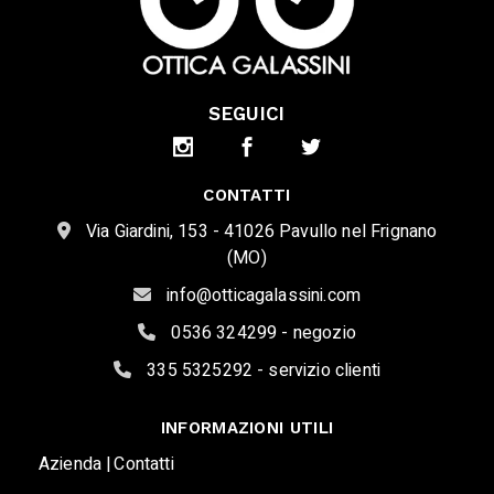
SEGUICI
CONTATTI
Via Giardini, 153 - 41026 Pavullo nel Frignano
(MO)
info@otticagalassini.com
0536 324299 - negozio
335 5325292 - servizio clienti
INFORMAZIONI UTILI
Azienda |
Contatti