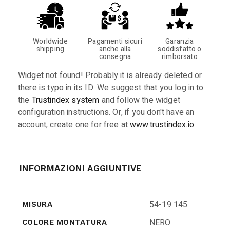
Worldwide
Pagamenti sicuri
Garanzia
shipping
anche alla
soddisfatto o
consegna
rimborsato
Widget not found! Probably it is already deleted or
there is typo in its ID. We suggest that you log in to
the
Trustindex system
and follow the widget
configuration instructions. Or, if you don't have an
account, create one for free at
www.trustindex.io
INFORMAZIONI AGGIUNTIVE
54-19 145
MISURA
NERO
COLORE MONTATURA