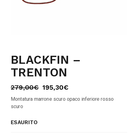
BLACKFIN –
TRENTON
279,00
€
195,30
€
Montatura marrone scuro opaco inferiore rosso
scuro
ESAURITO