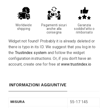
Worldwide
Pagamenti sicuri
Garanzia
shipping
anche alla
soddisfatto o
consegna
rimborsato
Widget not found! Probably it is already deleted or
there is typo in its ID. We suggest that you log in to
the
Trustindex system
and follow the widget
configuration instructions. Or, if you don't have an
account, create one for free at
www.trustindex.io
INFORMAZIONI AGGIUNTIVE
55-17 145
MISURA