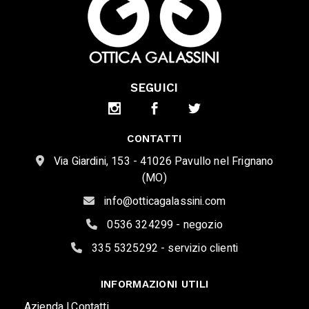
SEGUICI
CONTATTI
Via Giardini, 153 - 41026 Pavullo nel Frignano
(MO)
info@otticagalassini.com
0536 324299 - negozio
335 5325292 - servizio clienti
INFORMAZIONI UTILI
Azienda |
Contatti