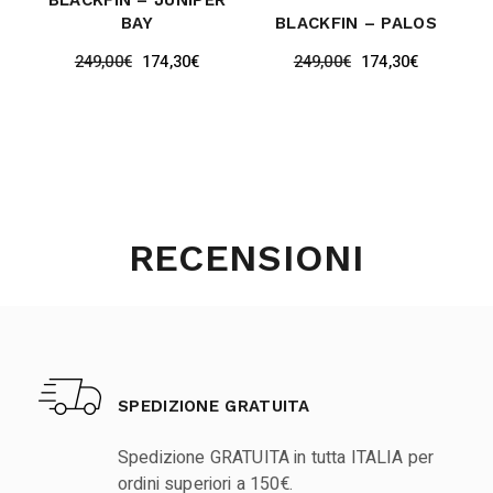
BLACKFIN – JUNIPER
BAY
BLACKFIN – PALOS
249,00
€
174,30
€
249,00
€
174,30
€
RECENSIONI
SPEDIZIONE GRATUITA
Spedizione GRATUITA in tutta ITALIA per
ordini superiori a 150€.