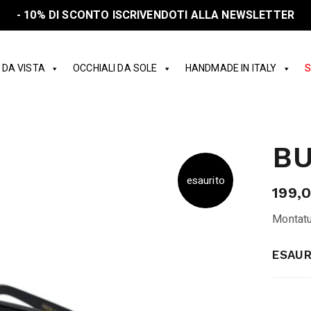
- 10% DI SCONTO ISCRIVENDOTI ALLA NEWSLETTER
 DA VISTA
OCCHIALI DA SOLE
HANDMADE IN ITALY
S
BU
esaurito
199,
Montatu
ESAUR