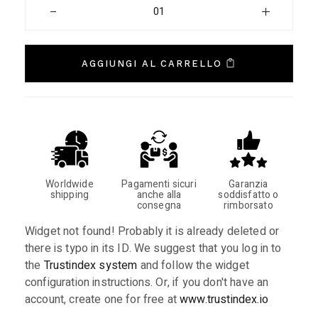
AGGIUNGI AL CARRELLO
Worldwide
Pagamenti sicuri
Garanzia
shipping
anche alla
soddisfatto o
consegna
rimborsato
Widget not found! Probably it is already deleted or
there is typo in its ID. We suggest that you log in to
the
Trustindex system
and follow the widget
configuration instructions. Or, if you don't have an
account, create one for free at
www.trustindex.io