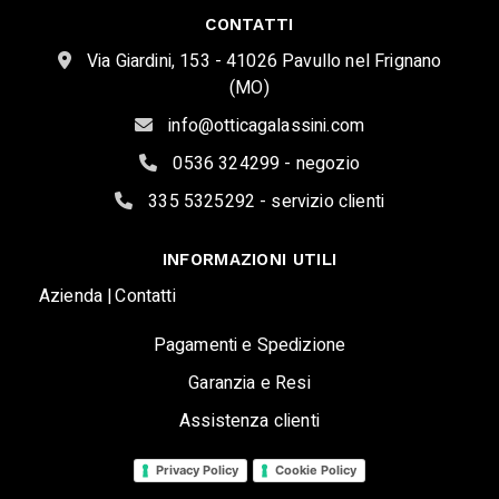
CONTATTI
Via Giardini, 153 - 41026 Pavullo nel Frignano
(MO)
info@otticagalassini.com
0536 324299 - negozio
335 5325292 - servizio clienti
INFORMAZIONI UTILI
Azienda |
Contatti
Pagamenti e Spedizione
Garanzia e Resi
Assistenza clienti
Privacy Policy
Cookie Policy