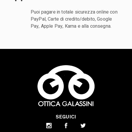
Puoi pagare in totale sicurezza online con
PayPal, Carte di credito/debito, Google
Pay, Apple Pay, Karna e alla consegna.
SEGUICI