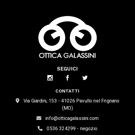
SEGUICI
CONTATTI
Via Giardini, 153 - 41026 Pavullo nel Frignano
(MO)
info@otticagalassini.com
0536 324299 - negozio