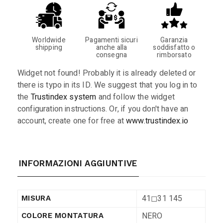
Worldwide
Pagamenti sicuri
Garanzia
shipping
anche alla
soddisfatto o
consegna
rimborsato
Widget not found! Probably it is already deleted or
there is typo in its ID. We suggest that you log in to
the
Trustindex system
and follow the widget
configuration instructions. Or, if you don't have an
account, create one for free at
www.trustindex.io
INFORMAZIONI AGGIUNTIVE
41◻︎31 145
MISURA
NERO
COLORE MONTATURA