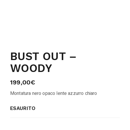
BUST OUT –
WOODY
199,00
€
Montatura nero opaco lente azzurro chiaro
ESAURITO