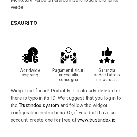
verde
ESAURITO
Worldwide
Pagamenti sicuri
Garanzia
shipping
anche alla
soddisfatto o
consegna
rimborsato
Widget not found! Probably it is already deleted or
there is typo in its ID. We suggest that you log in to
the
Trustindex system
and follow the widget
configuration instructions. Or, if you don't have an
account, create one for free at
www.trustindex.io