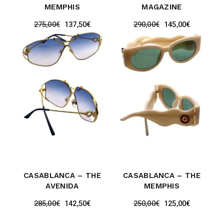
MEMPHIS
MAGAZINE
275,00
€
137,50
€
290,00
€
145,00
€
CASABLANCA – THE
CASABLANCA – THE
AVENIDA
MEMPHIS
285,00
€
142,50
€
250,00
€
125,00
€