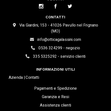
CONTATTI
Via Giardini, 153 - 41026 Pavullo nel Frignano
(MO)
info@otticagalassini.com
0536 324299 - negozio
335 5325292 - servizio clienti
INFORMAZIONI UTILI
Azienda |
Contatti
Pagamenti e Spedizione
Garanzia e Resi
Assistenza clienti