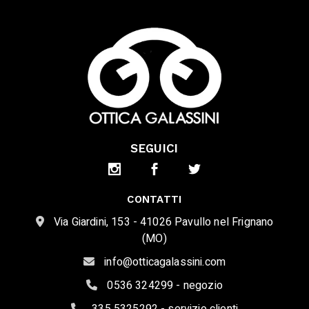
SEGUICI
CONTATTI
Via Giardini, 153 - 41026 Pavullo nel Frignano
(MO)
info@otticagalassini.com
0536 324299 - negozio