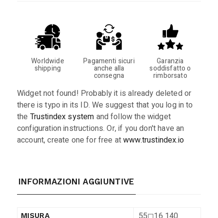
Worldwide
Pagamenti sicuri
Garanzia
shipping
anche alla
soddisfatto o
consegna
rimborsato
Widget not found! Probably it is already deleted or
there is typo in its ID. We suggest that you log in to
the
Trustindex system
and follow the widget
configuration instructions. Or, if you don't have an
account, create one for free at
www.trustindex.io
INFORMAZIONI AGGIUNTIVE
55◻︎16 140
MISURA