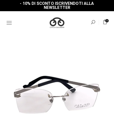
Skip
- 10% DI SCONTO ISCRIVENDOTI ALLA
to
NEWSLETTER
the
content
0