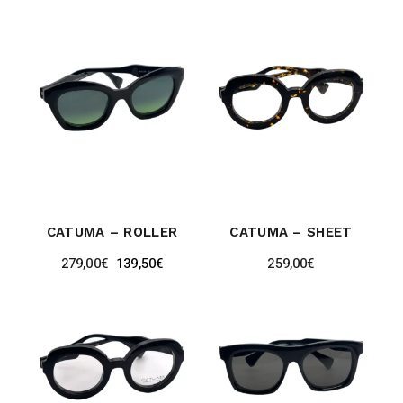
CATUMA – ROLLER
CATUMA – SHEET
279,00
€
139,50
€
259,00
€