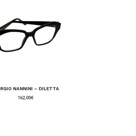
ORGIO NANNINI – DILETTA
162,00
€