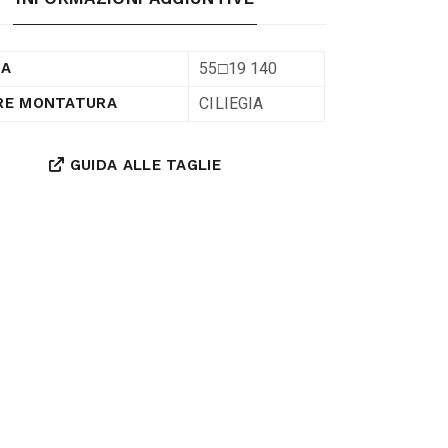
55□19 140
RA
CILIEGIA
RE MONTATURA
GUIDA ALLE TAGLIE