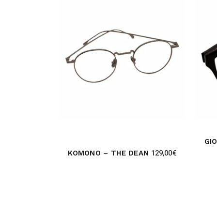
GI
129,00
€
KOMONO – THE DEAN