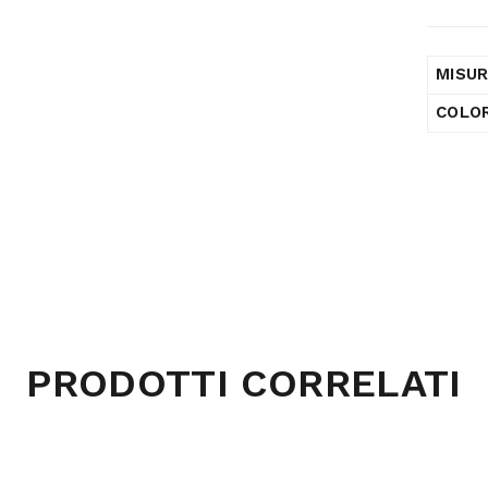
MISU
COLO
PRODOTTI CORRELATI