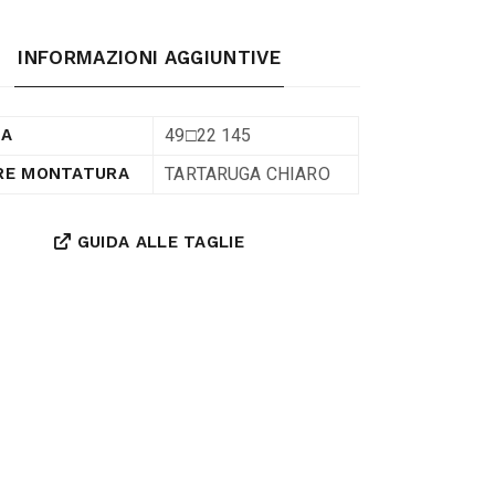
INFORMAZIONI AGGIUNTIVE
49□22 145
RA
TARTARUGA CHIARO
RE MONTATURA
GUIDA ALLE TAGLIE