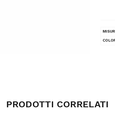
MISU
COLO
PRODOTTI CORRELATI