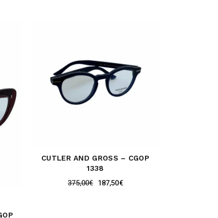
CUTLER AND GROSS – CGOP
1338
375,00
€
187,50
€
GOP