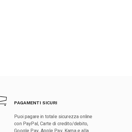
PAGAMENTI SICURI
Puoi pagare in totale sicurezza online
con PayPal, Carte di credito/debito,
Google Pay, Apple Pay, Karna e alla