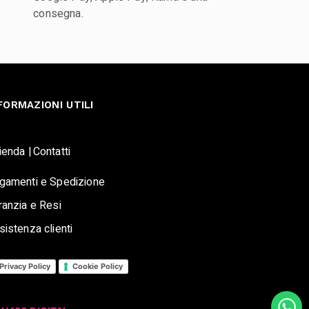
consegna.
FORMAZIONI UTILI
ienda |
Contatti
gamenti e Spedizione
ranzia e Resi
sistenza clienti
Privacy Policy
Cookie Policy