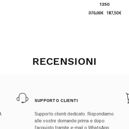
1350
375,00
€
187,50
€
RECENSIONI
SUPPORTO CLIENTI
A
Supporto clienti dedicato. Rispondiamo
alle vostre domande prima e dopo
l’acquisto tramite e-mail o WhatsApp