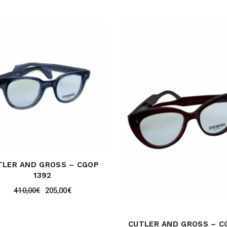
TLER AND GROSS – CGOP
1392
410,00
€
205,00
€
CUTLER AND GROSS – C