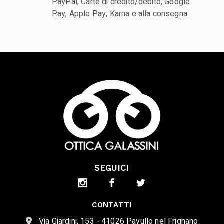
PayPal, Carte di credito/debito, Google
Pay, Apple Pay, Karna e alla consegna.
SEGUICI
CONTATTI
Via Giardini, 153 - 41026 Pavullo nel Frignano