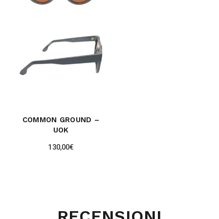
COMMON GROUND –
UOK
130,00
€
RECENSIONI