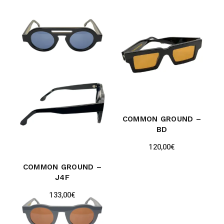
COMMON GROUND –
BD
120,00
€
COMMON GROUND –
J4F
133,00
€