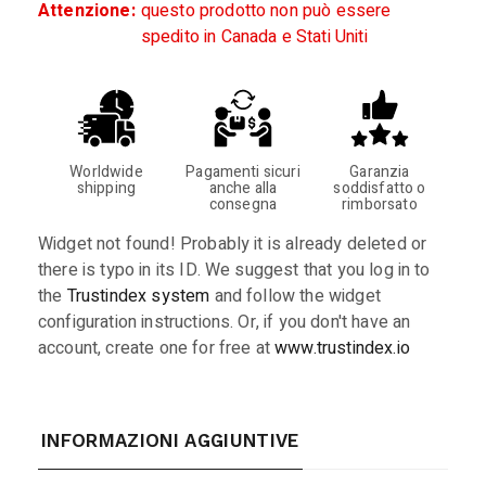
Attenzione:
questo prodotto non può essere
spedito in Canada e Stati Uniti
Worldwide
Pagamenti sicuri
Garanzia
shipping
anche alla
soddisfatto o
consegna
rimborsato
Widget not found! Probably it is already deleted or
there is typo in its ID. We suggest that you log in to
the
Trustindex system
and follow the widget
configuration instructions. Or, if you don't have an
account, create one for free at
www.trustindex.io
INFORMAZIONI AGGIUNTIVE