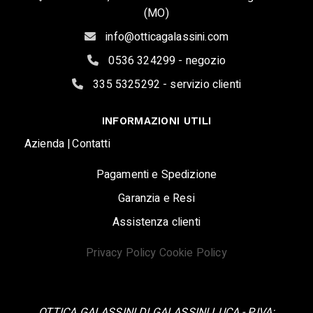
(MO)
info@otticagalassini.com
0536 324299 - negozio
335 5325292 - servizio clienti
INFORMAZIONI UTILI
Azienda |
Contatti
Pagamenti e Spedizione
Garanzia e Resi
Assistenza clienti
Privacy Policy
Cookie Policy
OTTICA GALASSINI DI GALASSINI LUCA - P.IVA: