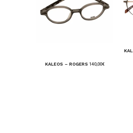
KAL
140,00
€
KALEOS – ROGERS