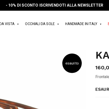
- 10% DI SCONTO ISCRIVENDOTI ALLA NEWSLETTER
 DA VISTA
OCCHIALI DA SOLE
HANDMADE IN ITALY
KA
esaurito
160,
Frontal
ESAUR