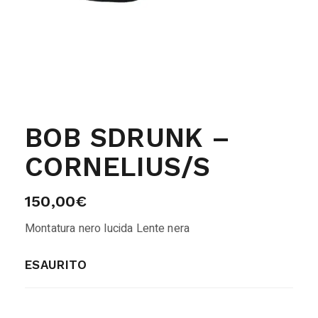
BOB SDRUNK –
CORNELIUS/S
150,00
€
Montatura nero lucida Lente nera
ESAURITO