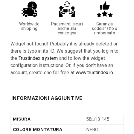
Worldwide
Pagamenti sicuri
Garanzia
shipping
anche alla
soddisfatto o
consegna
rimborsato
Widget not found! Probably it is already deleted or
there is typo in its ID. We suggest that you log in to
the
Trustindex system
and follow the widget
configuration instructions. Or, if you don't have an
account, create one for free at
www.trustindex.io
INFORMAZIONI AGGIUNTIVE
58□13 145
MISURA
NERO
COLORE MONTATURA