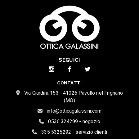
SEGUICI
CONTATTI
Via Giardini, 153 - 41026 Pavullo nel Frignano
(MO)
info@otticagalassini.com
0536 324299 - negozio
335 5325292 - servizio clienti