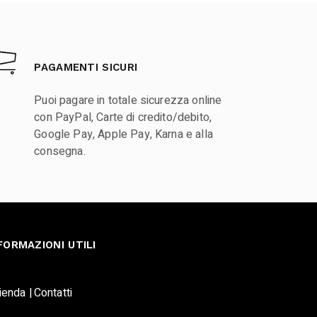
PAGAMENTI SICURI
Puoi pagare in totale sicurezza online
con PayPal, Carte di credito/debito,
Google Pay, Apple Pay, Karna e alla
consegna.
FORMAZIONI UTILI
ienda |
Contatti