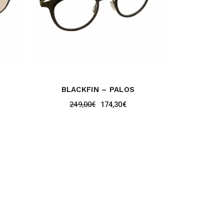
BLACKFIN – PALOS
249,00
€
174,30
€