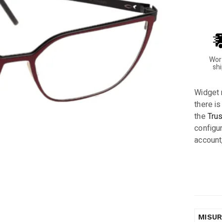
Wor
sh
Widget 
there is
the
Tru
configur
account
MISU