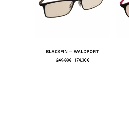
BLACKFIN – WALDPORT
249,00
€
174,30
€