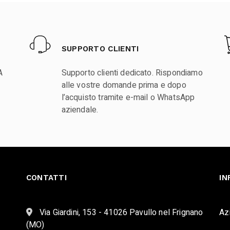
SUPPORTO CLIENTI
A
Supporto clienti dedicato. Rispondiamo
alle vostre domande prima e dopo
l’acquisto tramite e-mail o WhatsApp
aziendale.
CONTATTI
IN
Via Giardini, 153 - 41026 Pavullo nel Frignano
Az
(MO)