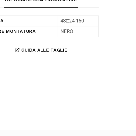
48□24 150
RA
NERO
RE MONTATURA
GUIDA ALLE TAGLIE