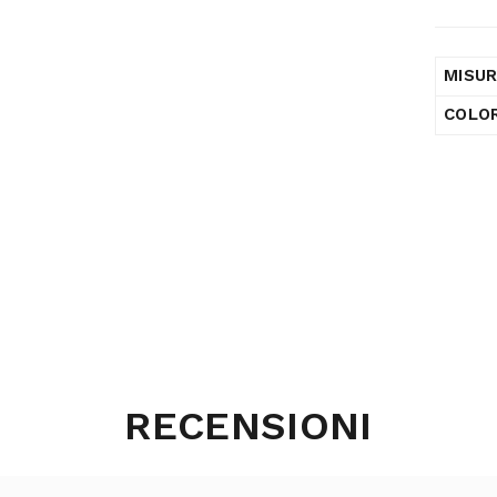
MISU
COLO
RECENSIONI