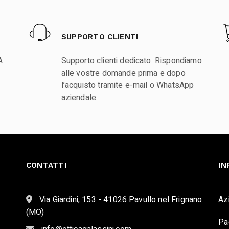
SUPPORTO CLIENTI
A
Supporto clienti dedicato. Rispondiamo
alle vostre domande prima e dopo
l’acquisto tramite e-mail o WhatsApp
aziendale.
CONTATTI
IN
Via Giardini, 153 - 41026 Pavullo nel Frignano
Az
(MO)
Pa