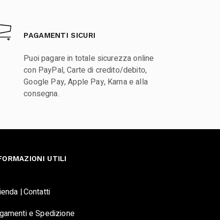
PAGAMENTI SICURI
Puoi pagare in totale sicurezza online
con PayPal, Carte di credito/debito,
Google Pay, Apple Pay, Karna e alla
consegna.
FORMAZIONI UTILI
ienda |
Contatti
gamenti e Spedizione