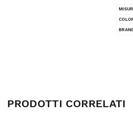
MISU
COLO
BRAN
PRODOTTI CORRELATI