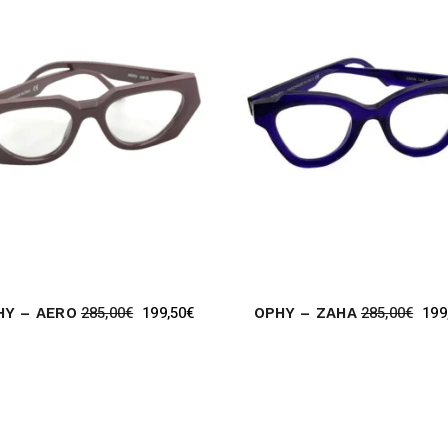
285,00
€
199,50
€
285,00
€
199
HY – AERO
OPHY – ZAHA