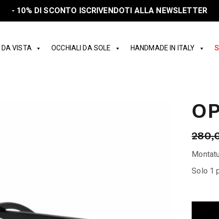
- 10% DI SCONTO ISCRIVENDOTI ALLA NEWSLETTER
 DA VISTA
OCCHIALI DA SOLE
HANDMADE IN ITALY
S
OP
280,
Montatu
Solo 1 p