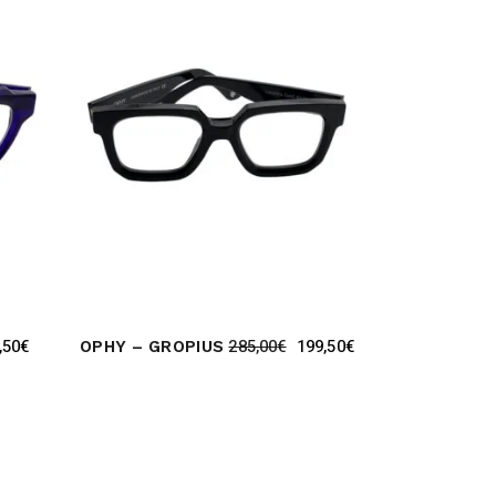
,50
€
285,00
€
199,50
€
OPHY – GROPIUS