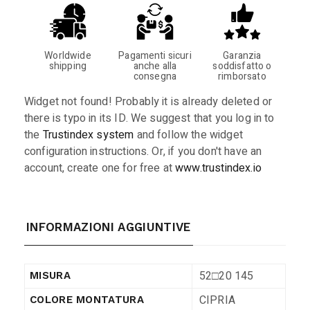
Worldwide
Pagamenti sicuri
Garanzia
shipping
anche alla
soddisfatto o
consegna
rimborsato
Widget not found! Probably it is already deleted or
there is typo in its ID. We suggest that you log in to
the
Trustindex system
and follow the widget
configuration instructions. Or, if you don't have an
account, create one for free at
www.trustindex.io
INFORMAZIONI AGGIUNTIVE
52□20 145
MISURA
CIPRIA
COLORE MONTATURA