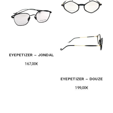
EYEPETIZER – JONDAL
167,00
€
EYEPETIZER – DOUZE
199,00
€