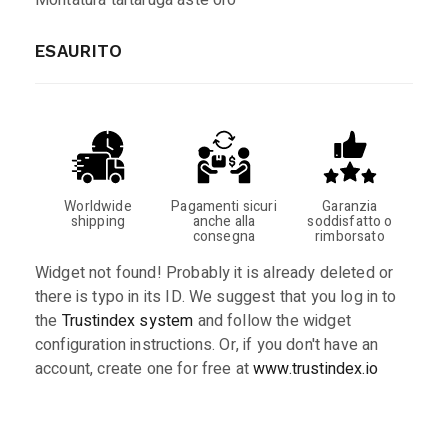
ESAURITO
Worldwide
Pagamenti sicuri
Garanzia
shipping
anche alla
soddisfatto o
consegna
rimborsato
Widget not found! Probably it is already deleted or
there is typo in its ID. We suggest that you log in to
the
Trustindex system
and follow the widget
configuration instructions. Or, if you don't have an
account, create one for free at
www.trustindex.io