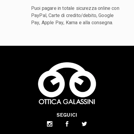
Puoi pagare in totale sicurezza online con
PayPal, Carte di credito/debito, Google
Pay, Apple Pay, Karna e alla consegna.
SEGUICI