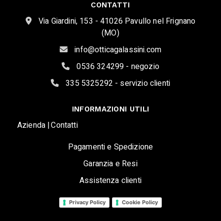
CONTATTI
Via Giardini, 153 - 41026 Pavullo nel Frignano
(MO)
info@otticagalassini.com
0536 324299 - negozio
335 5325292 - servizio clienti
INFORMAZIONI UTILI
Azienda |
Contatti
Pagamenti e Spedizione
Garanzia e Resi
Assistenza clienti
Privacy Policy
Cookie Policy