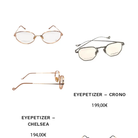
EYEPETIZER – CRONO
199,00
€
EYEPETIZER –
CHELSEA
194,00
€