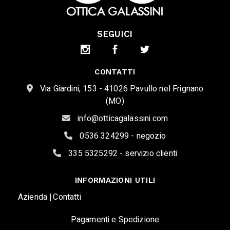
SEGUICI
CONTATTI
Via Giardini, 153 - 41026 Pavullo nel Frignano
(MO)
info@otticagalassini.com
0536 324299 - negozio
335 5325292 - servizio clienti
INFORMAZIONI UTILI
Azienda |
Contatti
Pagamenti e Spedizione