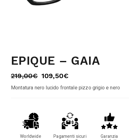
EPIQUE – GAIA
219,00
€
109,50
€
Montatura nero lucido frontale pizzo grigio e nero
Worldwide
Pagamenti sicuri
Garanzia