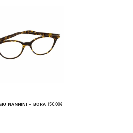
150,00
€
GIO NANNINI – BORA