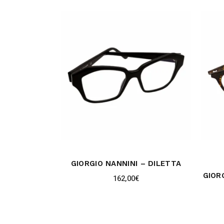
GIORGIO NANNINI – DILETTA
GIOR
162,00
€