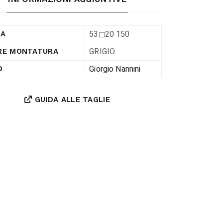
53◻︎20 150
RA
GRIGIO
RE MONTATURA
Giorgio Nannini
D
GUIDA ALLE TAGLIE