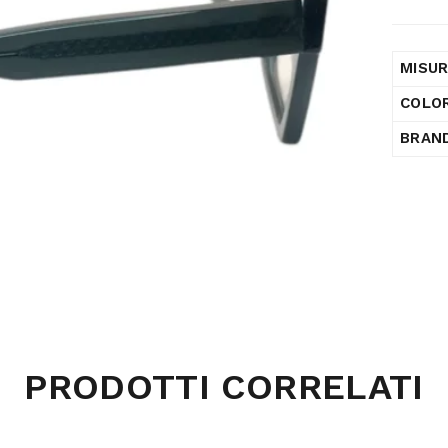
MISU
COLO
BRAN
PRODOTTI CORRELATI