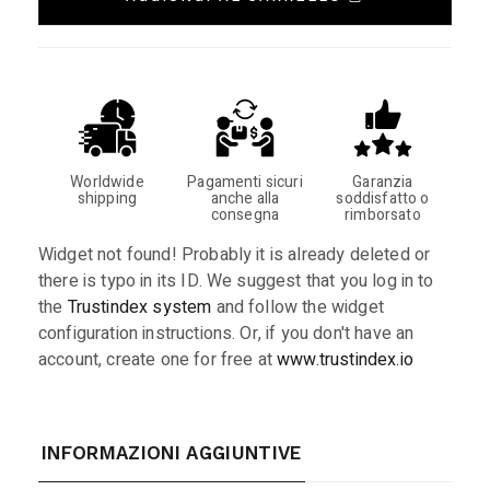
Worldwide
Pagamenti sicuri
Garanzia
shipping
anche alla
soddisfatto o
consegna
rimborsato
Widget not found! Probably it is already deleted or
there is typo in its ID. We suggest that you log in to
the
Trustindex system
and follow the widget
configuration instructions. Or, if you don't have an
account, create one for free at
www.trustindex.io
INFORMAZIONI AGGIUNTIVE