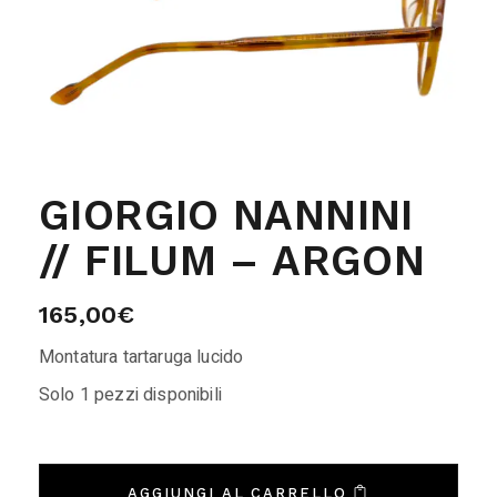
GIORGIO NANNINI
// FILUM – ARGON
165,00
€
Montatura tartaruga lucido
Solo 1 pezzi disponibili
AGGIUNGI AL CARRELLO