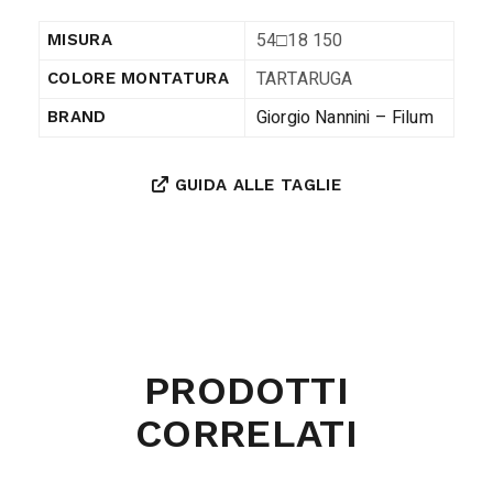
54□18 150
MISURA
TARTARUGA
COLORE MONTATURA
Giorgio Nannini – Filum
BRAND
GUIDA ALLE TAGLIE
PRODOTTI
CORRELATI