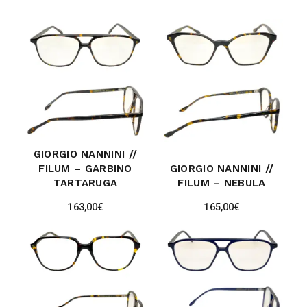
GIORGIO NANNINI //
FILUM – GARBINO
GIORGIO NANNINI //
TARTARUGA
FILUM – NEBULA
163,00
€
165,00
€