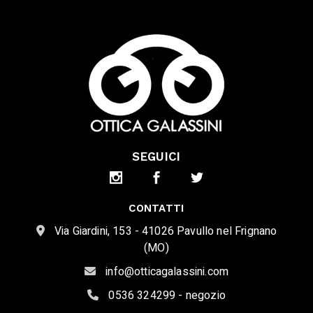
SEGUICI
CONTATTI
Via Giardini, 153 - 41026 Pavullo nel Frignano
(MO)
info@otticagalassini.com
0536 324299 - negozio