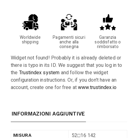
Worldwide
Pagamenti sicuri
Garanzia
shipping
anche alla
soddisfatto o
consegna
rimborsato
Widget not found! Probably it is already deleted or
there is typo in its ID. We suggest that you log in to
the
Trustindex system
and follow the widget
configuration instructions. Or, if you don't have an
account, create one for free at
www.trustindex.io
INFORMAZIONI AGGIUNTIVE
52□16 142
MISURA