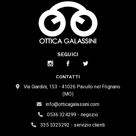
SEGUICI
CONTATTI
Via Giardini, 153 - 41026 Pavullo nel Frignano
(MO)
info@otticagalassini.com
0536 324299 - negozio
335 5325292 - servizio clienti