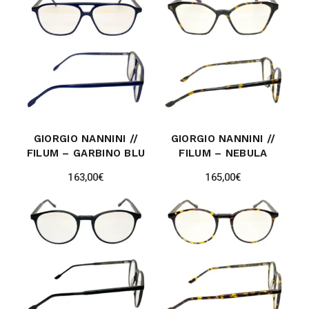
GIORGIO NANNINI //
GIORGIO NANNINI //
FILUM – GARBINO BLU
FILUM – NEBULA
163,00
€
165,00
€