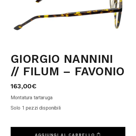
GIORGIO NANNINI
// FILUM – FAVONIO
163,00
€
Montatura tartaruga
Solo 1 pezzi disponibili
AGGIUNGI AL CARRELLO