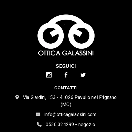
SEGUICI
CONTATTI
Via Giardini, 153 - 41026 Pavullo nel Frignano
(MO)
info@otticagalassini.com
0536 324299 - negozio