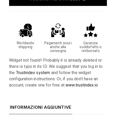
Worldwide
Pagamenti sicuri
Garanzia
shipping
anche alla
soddisfatto o
consegna
rimborsato
Widget not found! Probably it is already deleted or
there is typo in its ID. We suggest that you log in to
the
Trustindex system
and follow the widget
configuration instructions. Or, if you don't have an
account, create one for free at
www.trustindex.io
INFORMAZIONI AGGIUNTIVE