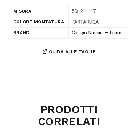
50□21 147
MISURA
TARTARUGA
COLORE MONTATURA
Giorgio Nannini – Filum
BRAND
GUIDA ALLE TAGLIE
PRODOTTI
CORRELATI