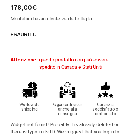
178,00
€
Montatura havana lente verde bottiglia
ESAURITO
Attenzione:
questo prodotto non può essere
spedito in Canada e Stati Uniti
Worldwide
Pagamenti sicuri
Garanzia
shipping
anche alla
soddisfatto o
consegna
rimborsato
Widget not found! Probably it is already deleted or
there is typo in its ID. We suggest that you log in to