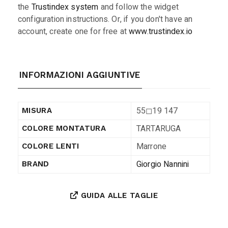
the
Trustindex system
and follow the widget
configuration instructions. Or, if you don't have an
account, create one for free at
www.trustindex.io
INFORMAZIONI AGGIUNTIVE
55◻︎19 147
MISURA
TARTARUGA
COLORE MONTATURA
Marrone
COLORE LENTI
Giorgio Nannini
BRAND
GUIDA ALLE TAGLIE