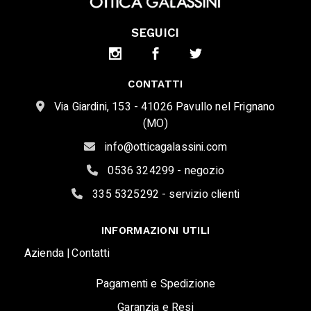
SEGUICI
CONTATTI
Via Giardini, 153 - 41026 Pavullo nel Frignano
(MO)
info@otticagalassini.com
0536 324299 - negozio
335 5325292 - servizio clienti
INFORMAZIONI UTILI
Azienda |
Contatti
Pagamenti e Spedizione
Garanzia e Resi