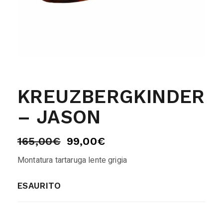
KREUZBERGKINDER
– JASON
165,00
€
99,00
€
Montatura tartaruga lente grigia
ESAURITO