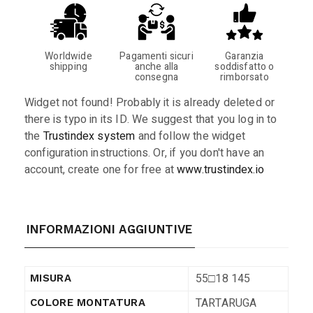
Worldwide
Pagamenti sicuri
Garanzia
shipping
anche alla
soddisfatto o
consegna
rimborsato
Widget not found! Probably it is already deleted or
there is typo in its ID. We suggest that you log in to
the
Trustindex system
and follow the widget
configuration instructions. Or, if you don't have an
account, create one for free at
www.trustindex.io
INFORMAZIONI AGGIUNTIVE
55□18 145
MISURA
TARTARUGA
COLORE MONTATURA