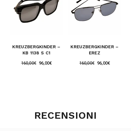
KREUZBERGKINDER –
KREUZBERGKINDER –
KB 1138 S C1
EREZ
160,00
€
96,00
€
160,00
€
96,00
€
RECENSIONI