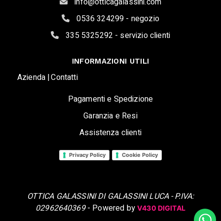
info@otticagalassini.com
0536 324299 - negozio
335 5325292 - servizio clienti
INFORMAZIONI UTILI
Azienda |
Contatti
Pagamenti e Spedizione
Garanzia e Resi
Assistenza clienti
Privacy Policy
Cookie Policy
OTTICA GALASSINI DI GALASSINI LUCA - P.IVA:
02962640369
- Powered by
V430 DIGITAL