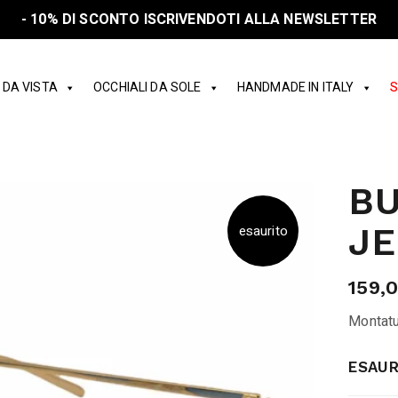
- 10% DI SCONTO ISCRIVENDOTI ALLA NEWSLETTER
 DA VISTA
OCCHIALI DA SOLE
HANDMADE IN ITALY
S
BU
JE
esaurito
159,
Montatu
ESAUR