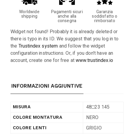
Worldwide
Pagamenti sicuri
Garanzia
shipping
anche alla
soddisfatto o
consegna
rimborsato
Widget not found! Probably it is already deleted or
there is typo in its ID. We suggest that you log in to
the
Trustindex system
and follow the widget
configuration instructions. Or, if you don't have an
account, create one for free at
www.trustindex.io
INFORMAZIONI AGGIUNTIVE
48□23 145
MISURA
NERO
COLORE MONTATURA
GRIGIO
COLORE LENTI