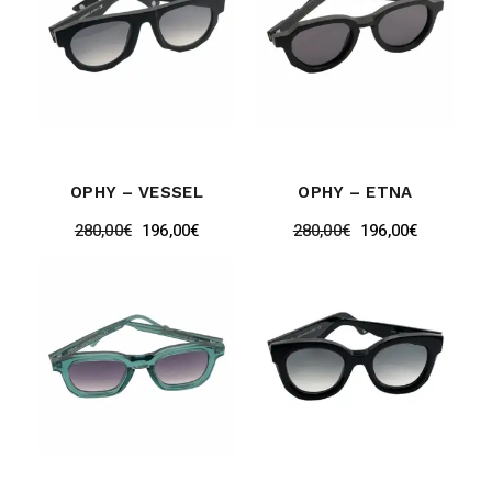
OPHY – VESSEL
OPHY – ETNA
280,00
€
196,00
€
280,00
€
196,00
€