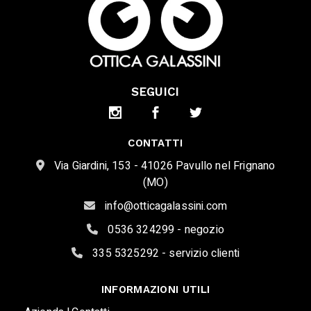
SEGUICI
CONTATTI
Via Giardini, 153 - 41026 Pavullo nel Frignano
(MO)
info@otticagalassini.com
0536 324299 - negozio
335 5325292 - servizio clienti
INFORMAZIONI UTILI