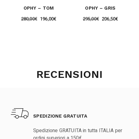
OPHY – TOM
OPHY – GRIS
280,00
€
196,00
€
295,00
€
206,50
€
RECENSIONI
SPEDIZIONE GRATUITA
Spedizione GRATUITA in tutta ITALIA per
ordini superiori a 150€.