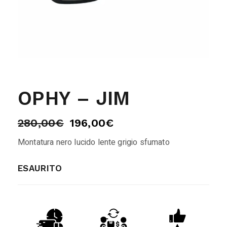
OPHY – JIM
280,00
€
196,00
€
Montatura nero lucido lente grigio sfumato
ESAURITO