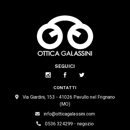
SEGUICI
CONTATTI
Via Giardini, 153 - 41026 Pavullo nel Frignano
(MO)
info@otticagalassini.com
0536 324299 - negozio