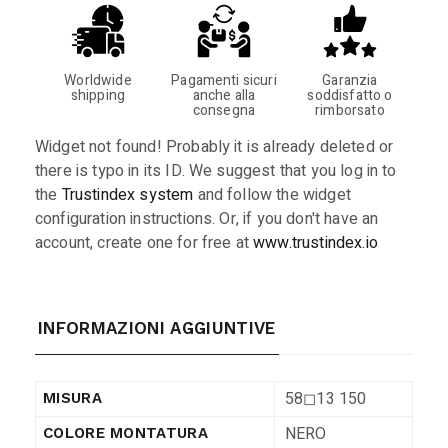
Worldwide
Pagamenti sicuri
Garanzia
shipping
anche alla
soddisfatto o
consegna
rimborsato
Widget not found! Probably it is already deleted or
there is typo in its ID. We suggest that you log in to
the
Trustindex system
and follow the widget
configuration instructions. Or, if you don't have an
account, create one for free at
www.trustindex.io
INFORMAZIONI AGGIUNTIVE
58◻︎13 150
MISURA
NERO
COLORE MONTATURA