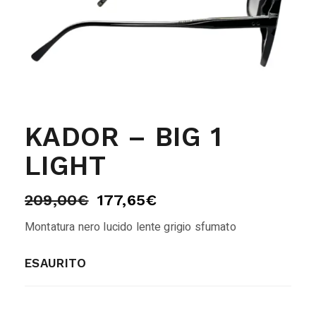
KADOR – BIG 1
LIGHT
209,00
€
177,65
€
Montatura nero lucido lente grigio sfumato
ESAURITO