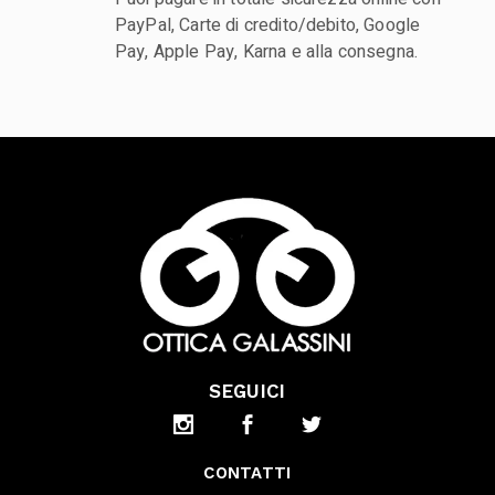
PayPal, Carte di credito/debito, Google
Pay, Apple Pay, Karna e alla consegna.
SEGUICI
CONTATTI