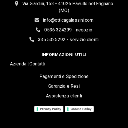
Via Giardini, 153 - 41026 Pavullo nel Frignano
(MO)
info@otticagalassini.com
0536 324299 - negozio
335 5325292 - servizio clienti
INFORMAZIONI UTILI
Azienda |
Contatti
Pagamenti e Spedizione
Garanzia e Resi
Assistenza clienti
Privacy Policy
Cookie Policy