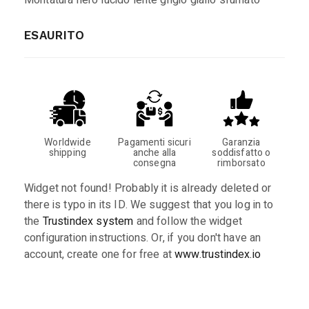
ESAURITO
Worldwide
Pagamenti sicuri
Garanzia
shipping
anche alla
soddisfatto o
consegna
rimborsato
Widget not found! Probably it is already deleted or
there is typo in its ID. We suggest that you log in to
the
Trustindex system
and follow the widget
configuration instructions. Or, if you don't have an
account, create one for free at
www.trustindex.io