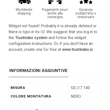
Worldwide
Pagamenti sicuri
Garanzia
shipping
anche alla
soddisfatto o
consegna
rimborsato
Widget not found! Probably it is already deleted or
there is typo in its ID. We suggest that you log in to
the
Trustindex system
and follow the widget
configuration instructions. Or, if you don't have an
account, create one for free at
www.trustindex.io
INFORMAZIONI AGGIUNTIVE
53□17 140
MISURA
NERO
COLORE MONTATURA