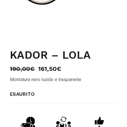
KADOR – LOLA
190,00
€
161,50
€
Montatura nero lucido e trasparente
ESAURITO