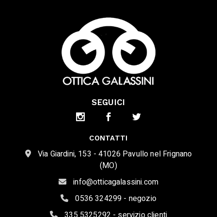
SEGUICI
CONTATTI
Via Giardini, 153 - 41026 Pavullo nel Frignano
(MO)
info@otticagalassini.com
0536 324299 - negozio
335 5325292 - servizio clienti