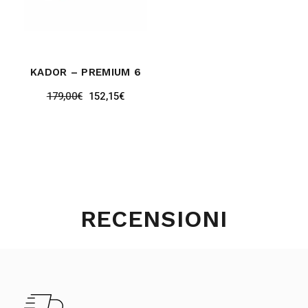
KADOR – PREMIUM 6
179,00
€
152,15
€
RECENSIONI