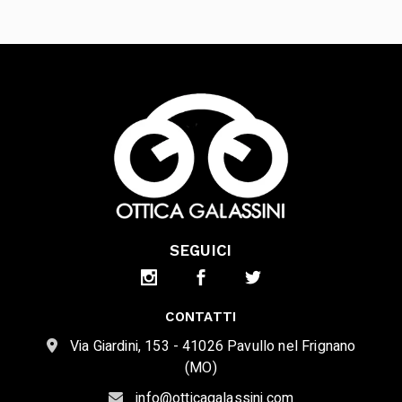
SEGUICI
CONTATTI
Via Giardini, 153 - 41026 Pavullo nel Frignano
(MO)
info@otticagalassini.com