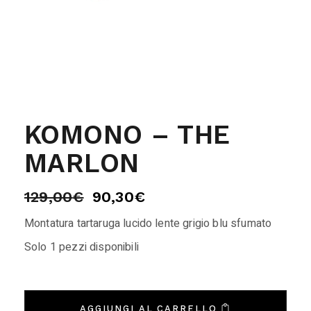
KOMONO – THE
MARLON
129,00
€
90,30
€
Montatura tartaruga lucido lente grigio blu sfumato
Solo 1 pezzi disponibili
AGGIUNGI AL CARRELLO