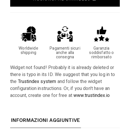
Worldwide
Pagamenti sicuri
Garanzia
shipping
anche alla
soddisfatto o
consegna
rimborsato
Widget not found! Probably it is already deleted or
there is typo in its ID. We suggest that you log in to
the
Trustindex system
and follow the widget
configuration instructions. Or, if you don't have an
account, create one for free at
www.trustindex.io
INFORMAZIONI AGGIUNTIVE