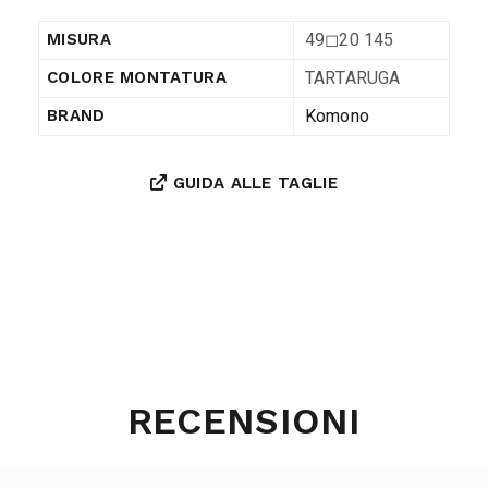
49◻︎20 145
MISURA
TARTARUGA
COLORE MONTATURA
Komono
BRAND
GUIDA ALLE TAGLIE
RECENSIONI