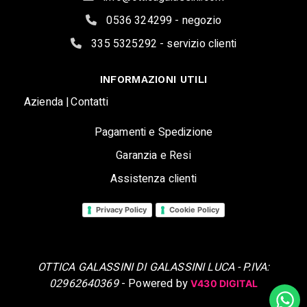
0536 324299 - negozio
335 5325292 - servizio clienti
INFORMAZIONI UTILI
Azienda |
Contatti
Pagamenti e Spedizione
Garanzia e Resi
Assistenza clienti
Privacy Policy
Cookie Policy
OTTICA GALASSINI DI GALASSINI LUCA - P.IVA:
02962640369
- Powered by
V430 DIGITAL