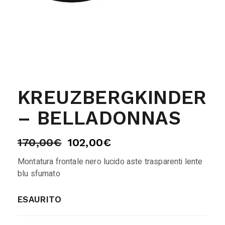
KREUZBERGKINDER
– BELLADONNAS
170,00
€
102,00
€
Montatura frontale nero lucido aste trasparenti lente
blu sfumato
ESAURITO