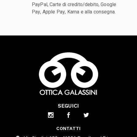
PayPal, Carte di credito/debito, Google
Pay, Apple Pay, Karna e alla consegna.
SEGUICI
CONTATTI