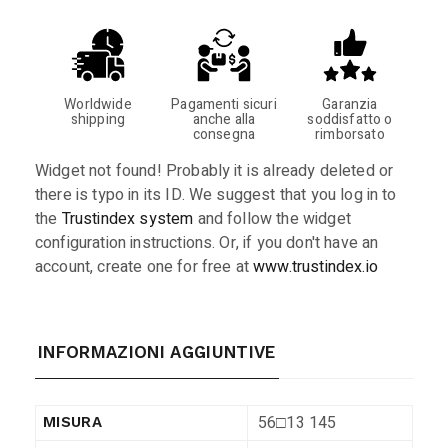
Worldwide
Pagamenti sicuri
Garanzia
shipping
anche alla
soddisfatto o
consegna
rimborsato
Widget not found! Probably it is already deleted or
there is typo in its ID. We suggest that you log in to
the
Trustindex system
and follow the widget
configuration instructions. Or, if you don't have an
account, create one for free at
www.trustindex.io
INFORMAZIONI AGGIUNTIVE
56□13 145
MISURA