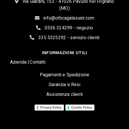
Via Giardini, 153 - 41026 Pavullo nel Frignano
(MO)
info@otticagalassini.com
0536 324299 - negozio
335 5325292 - servizio clienti
INFORMAZIONI UTILI
Azienda |
Contatti
Pagamenti e Spedizione
Garanzia e Resi
Assistenza clienti
Privacy Policy
Cookie Policy