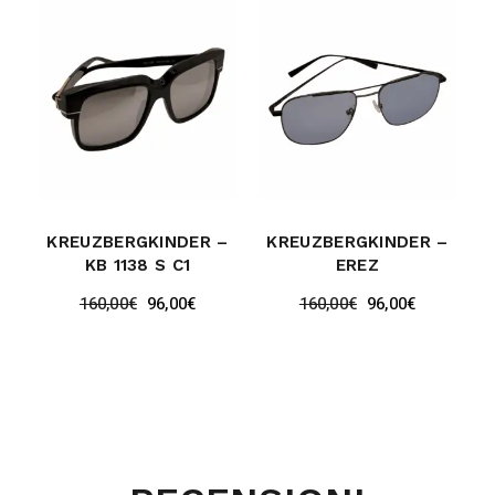
KREUZBERGKINDER –
KREUZBERGKINDER –
KB 1138 S C1
EREZ
160,00
€
96,00
€
160,00
€
96,00
€