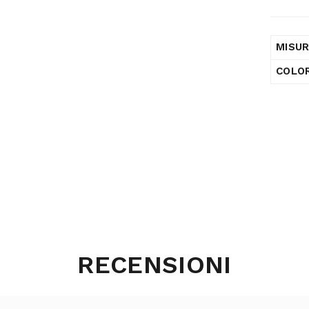
MISU
COLO
RECENSIONI