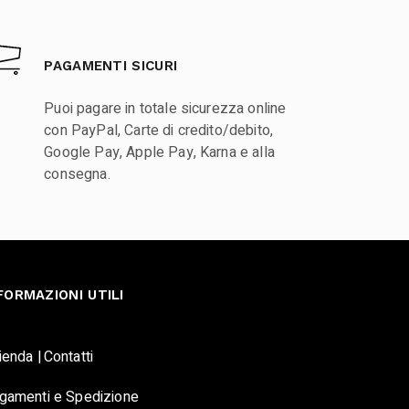
PAGAMENTI SICURI
Puoi pagare in totale sicurezza online
con PayPal, Carte di credito/debito,
Google Pay, Apple Pay, Karna e alla
consegna.
FORMAZIONI UTILI
ienda |
Contatti
gamenti e Spedizione