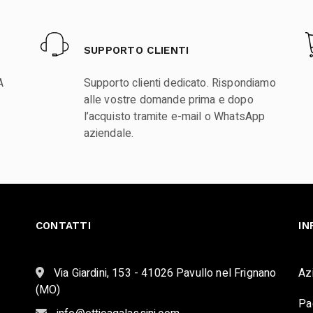
SUPPORTO CLIENTI
A
Supporto clienti dedicato. Rispondiamo
alle vostre domande prima e dopo
l’acquisto tramite e-mail o WhatsApp
aziendale.
CONTATTI
IN
Via Giardini, 153 - 41026 Pavullo nel Frignano
Az
(MO)
Pa