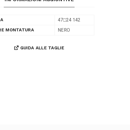
47□24 142
RA
NERO
RE MONTATURA
GUIDA ALLE TAGLIE