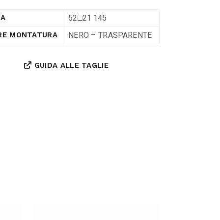
52□21 145
RA
NERO – TRASPARENTE
RE MONTATURA
GUIDA ALLE TAGLIE