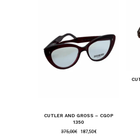
CU
CUTLER AND GROSS – CGOP
1350
375,00
€
187,50
€