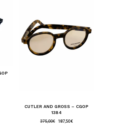
GOP
CUTLER AND GROSS – CGOP
1384
375,00
€
187,50
€