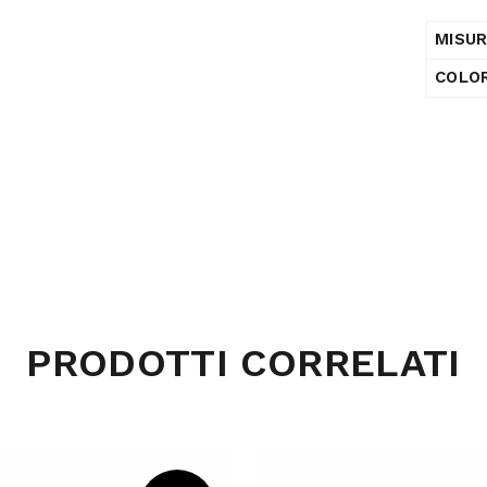
MISU
COLO
PRODOTTI CORRELATI