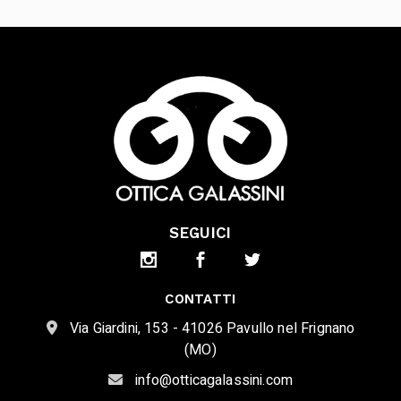
SEGUICI
CONTATTI
Via Giardini, 153 - 41026 Pavullo nel Frignano
(MO)
info@otticagalassini.com