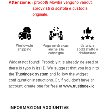
Attenzione:
i prodotti Movitra vengono venduti
sprovvisti di scatola e custodia
originale.
Worldwide
Pagamenti sicuri
Garanzia
shipping
anche alla
soddisfatto o
consegna
rimborsato
Widget not found! Probably it is already deleted or
there is typo in its ID. We suggest that you log in to
the
Trustindex system
and follow the widget
configuration instructions. Or, if you don't have an
account, create one for free at
www.trustindex.io
INFORMAZIONI AGGIUNTIVE