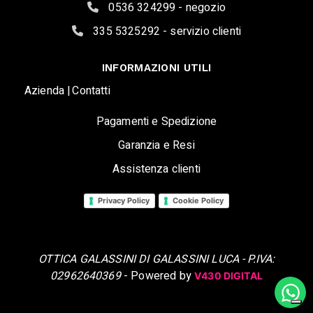
0536 324299 - negozio
335 5325292 - servizio clienti
INFORMAZIONI UTILI
Azienda |
Contatti
Pagamenti e Spedizione
Garanzia e Resi
Assistenza clienti
Privacy Policy
Cookie Policy
OTTICA GALASSINI DI GALASSINI LUCA - P.IVA:
02962640369
- Powered by
V430 DIGITAL