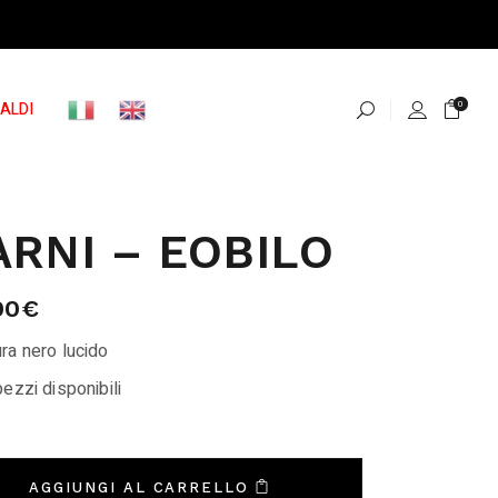
ALDI
0
RNI – EOBILO
00
€
ra nero lucido
ezzi disponibili
AGGIUNGI AL CARRELLO