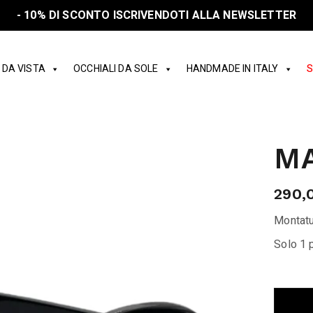
- 10% DI SCONTO ISCRIVENDOTI ALLA NEWSLETTER
 DA VISTA
OCCHIALI DA SOLE
HANDMADE IN ITALY
S
MA
290,
Montatu
Solo 1 p