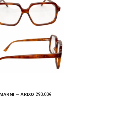
290,00
€
MARNI – ARIXO