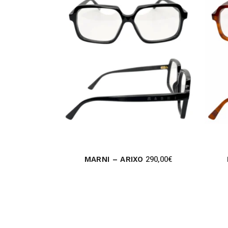
290,00
€
MARNI – ARIXO