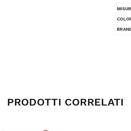
MISU
COLO
BRAN
PRODOTTI CORRELATI