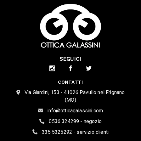
SEGUICI
CONTATTI
Via Giardini, 153 - 41026 Pavullo nel Frignano
(MO)
info@otticagalassini.com
0536 324299 - negozio
335 5325292 - servizio clienti