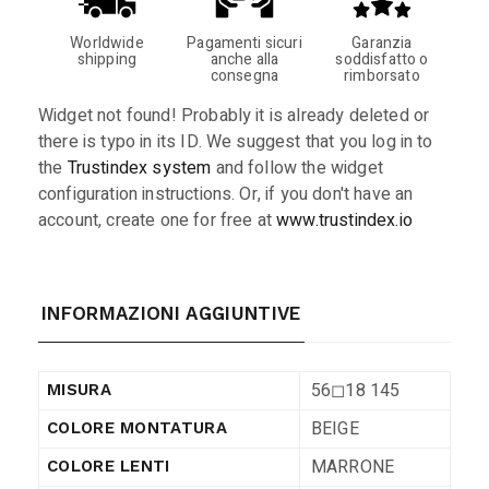
Worldwide
Pagamenti sicuri
Garanzia
shipping
anche alla
soddisfatto o
consegna
rimborsato
Widget not found! Probably it is already deleted or
there is typo in its ID. We suggest that you log in to
the
Trustindex system
and follow the widget
configuration instructions. Or, if you don't have an
account, create one for free at
www.trustindex.io
INFORMAZIONI AGGIUNTIVE
56◻︎18 145
MISURA
BEIGE
COLORE MONTATURA
MARRONE
COLORE LENTI