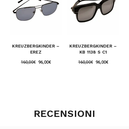
KREUZBERGKINDER –
KREUZBERGKINDER –
EREZ
KB 1138 S C1
160,00
€
96,00
€
160,00
€
96,00
€
RECENSIONI