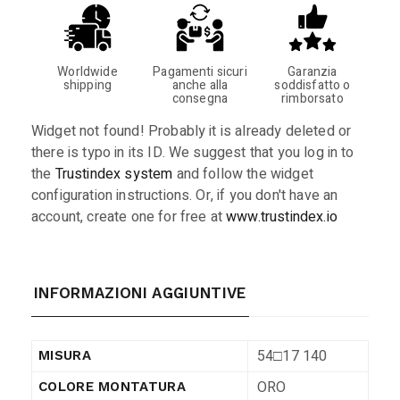
Worldwide
Pagamenti sicuri
Garanzia
shipping
anche alla
soddisfatto o
consegna
rimborsato
Widget not found! Probably it is already deleted or
there is typo in its ID. We suggest that you log in to
the
Trustindex system
and follow the widget
configuration instructions. Or, if you don't have an
account, create one for free at
www.trustindex.io
INFORMAZIONI AGGIUNTIVE
54□17 140
MISURA
ORO
COLORE MONTATURA