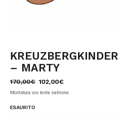
KREUZBERGKINDER
– MARTY
170,00
€
102,00
€
Montatura oro lente salmone
ESAURITO