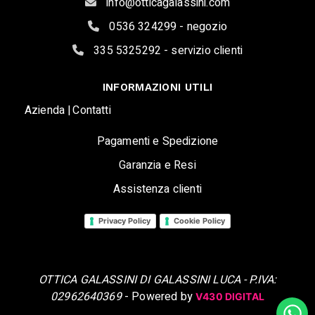
info@otticagalassini.com
0536 324299 - negozio
335 5325292 - servizio clienti
INFORMAZIONI UTILI
Azienda |
Contatti
Pagamenti e Spedizione
Garanzia e Resi
Assistenza clienti
Privacy Policy
Cookie Policy
OTTICA GALASSINI DI GALASSINI LUCA - P.IVA:
02962640369
- Powered by
V430 DIGITAL