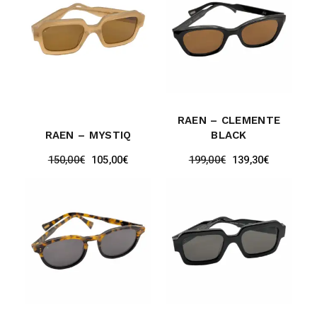
RAEN – CLEMENTE
RAEN – MYSTIQ
BLACK
150,00
€
105,00
€
199,00
€
139,30
€