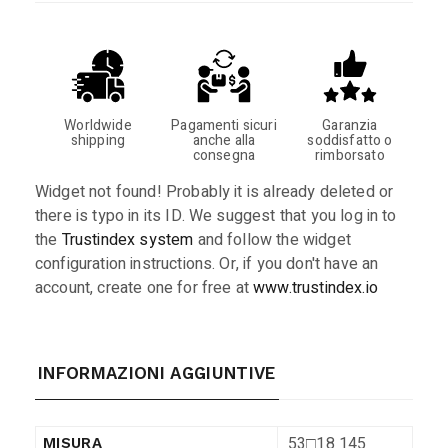
Worldwide
Pagamenti sicuri
Garanzia
shipping
anche alla
soddisfatto o
consegna
rimborsato
Widget not found! Probably it is already deleted or
there is typo in its ID. We suggest that you log in to
the
Trustindex system
and follow the widget
configuration instructions. Or, if you don't have an
account, create one for free at
www.trustindex.io
INFORMAZIONI AGGIUNTIVE
53□18 145
MISURA