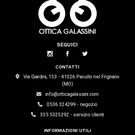
SEGUICI
CONTATTI
Via Giardini, 153 - 41026 Pavullo nel Frignano
(MO)
info@otticagalassini.com
0536 324299 - negozio
335 5325292 - servizio clienti
INFORMAZIONI UTILI