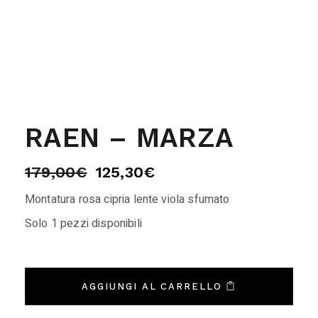
RAEN – MARZA
179,00
€
125,30
€
Montatura rosa cipria lente viola sfumato
Solo 1 pezzi disponibili
AGGIUNGI AL CARRELLO